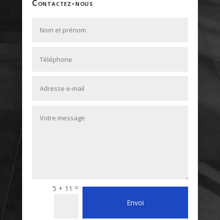
contactez-nous
=
5 + 11
Alternative:
Envoi