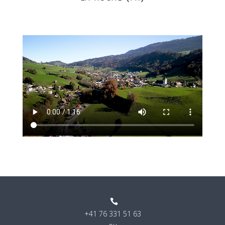

+41 76 331 51 63