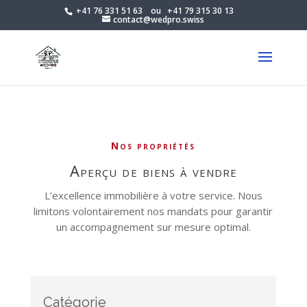
+41 76 331 51 63
ou
+41 79 315 30 13
contact@wedpro.swiss
nos propriétés
aperçu de biens à vendre
L’excellence immobilière à votre service. Nous
limitons volontairement nos mandats pour garantir
un accompagnement sur mesure optimal.