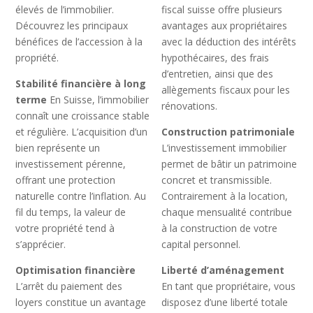
élevés de l’immobilier.
fiscal suisse offre plusieurs
Découvrez les principaux
avantages aux propriétaires
bénéfices de l’accession à la
avec la déduction des intérêts
propriété.
hypothécaires, des frais
d’entretien, ainsi que des
Stabilité financière à long
allègements fiscaux pour les
terme
En Suisse, l’immobilier
rénovations.
connaît une croissance stable
et régulière. L’acquisition d’un
Construction patrimoniale
bien représente un
L’investissement immobilier
investissement pérenne,
permet de bâtir un patrimoine
offrant une protection
concret et transmissible.
naturelle contre l’inflation. Au
Contrairement à la location,
fil du temps, la valeur de
chaque mensualité contribue
votre propriété tend à
à la construction de votre
s’apprécier.
capital personnel.
Optimisation financière
Liberté d’aménagement
L’arrêt du paiement des
En tant que propriétaire, vous
loyers constitue un avantage
disposez d’une liberté totale