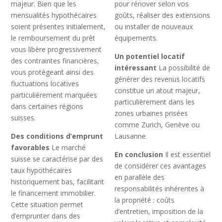
majeur. Bien que les
pour rénover selon vos
mensualités hypothécaires
goûts, réaliser des extensions
soient présentes initialement,
ou installer de nouveaux
le remboursement du prêt
équipements.
vous libère progressivement
Un potentiel locatif
des contraintes financières,
intéressant
La possibilité de
vous protégeant ainsi des
générer des revenus locatifs
fluctuations locatives
constitue un atout majeur,
particulièrement marquées
particulièrement dans les
dans certaines régions
zones urbaines prisées
suisses.
comme Zurich, Genève ou
Des conditions d’emprunt
Lausanne.
favorables
Le marché
En conclusion
Il est essentiel
suisse se caractérise par des
de considérer ces avantages
taux hypothécaires
en parallèle des
historiquement bas, facilitant
responsabilités inhérentes à
le financement immobilier.
la propriété : coûts
Cette situation permet
d’entretien, imposition de la
d’emprunter dans des