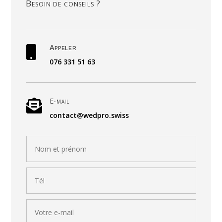
besoin de conseils ?
appeler

076 331 51 63
e-mail

contact@wedpro.swiss